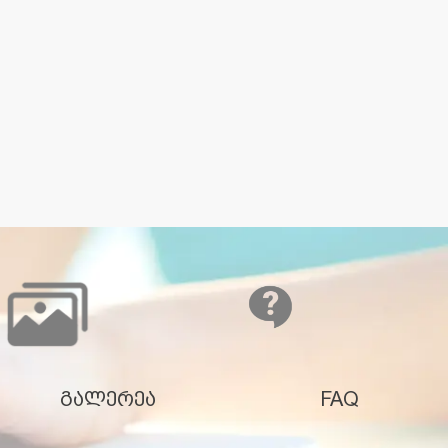
გალერეა
FAQ