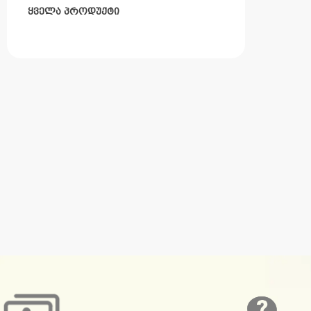
ყველა პროდუქტი