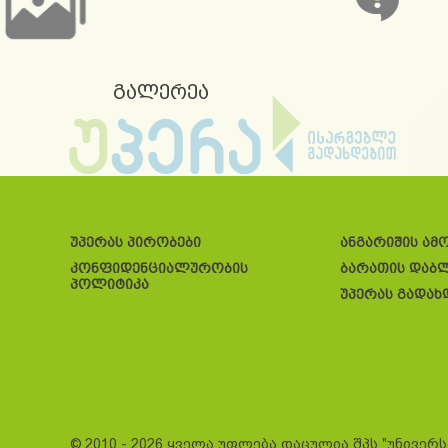
გალერეა
უპერას პირობები
ანგარიშის ამ
კონფიდენციალურობის
ბარათის დაბ
პოლიტიკა
უპერას გადახ
© 2010 - 2026 ყველა უფლება დაცულია შპს "უნივერ