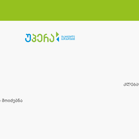
კლებ
 მოიძებნა