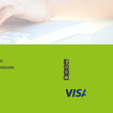
AQ
ონტაქტი