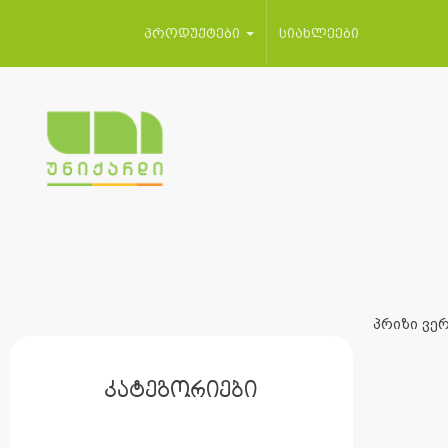
პროდუქტები
სიახლეები
პრიზი ვერ
კატეგორიები