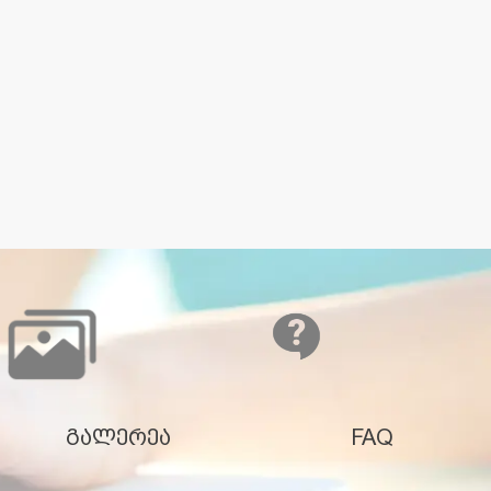
გალერეა
FAQ