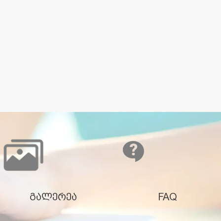
გალერეა
FAQ