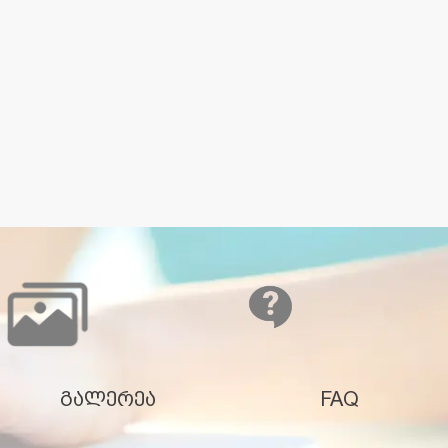
გალერეა
FAQ