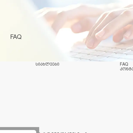
FAQ
ი
სიახლეები
FAQ
კონტ