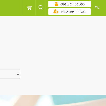
ავტორიზაცია
EN
რეგისტრაცია