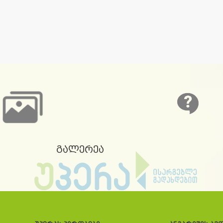
გალერეა