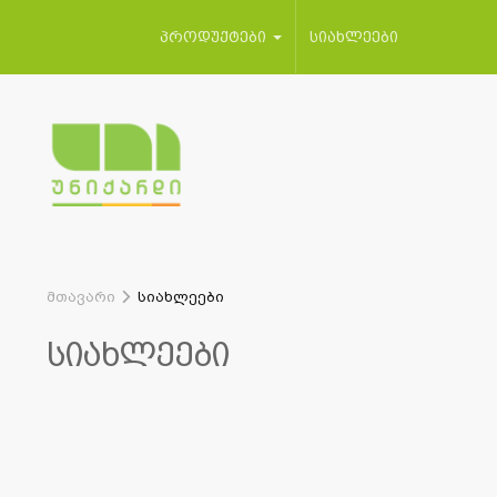
პროდუქტები
სიახლეები
მთავარი
სიახლეები
სიახლეები