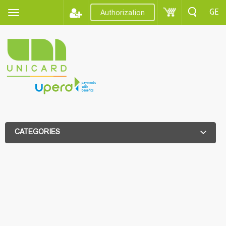
GE
Authorization
CATEGORIES
ADDITIONAL FILTER
ADDITIONAL FILTER