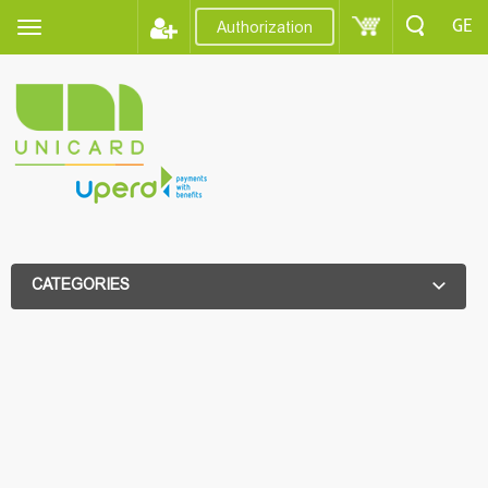
GE
Authorization
CATEGORIES
ADDITIONAL FILTER
ADDITIONAL FILTER