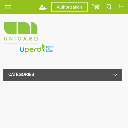
GE
Authorization
CATEGORIES
ADDITIONAL FILTER
ADDITIONAL FILTER