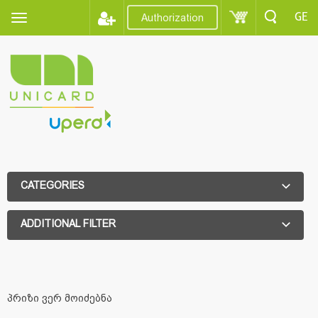
GE
Authorization
CATEGORIES
ADDITIONAL FILTER
ADDITIONAL FILTER
პრიზი ვერ მოიძებნა