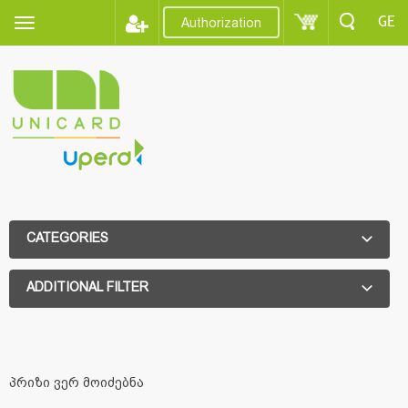
GE
Authorization
CATEGORIES
ADDITIONAL FILTER
ADDITIONAL FILTER
პრიზი ვერ მოიძებნა