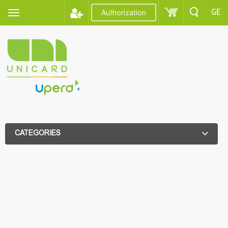
GE
Authorization
CATEGORIES
ADDITIONAL FILTER
ADDITIONAL FILTER