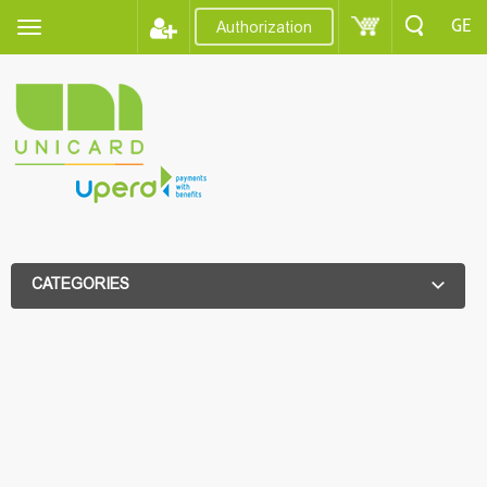
GE
Authorization
CATEGORIES
ADDITIONAL FILTER
ADDITIONAL FILTER