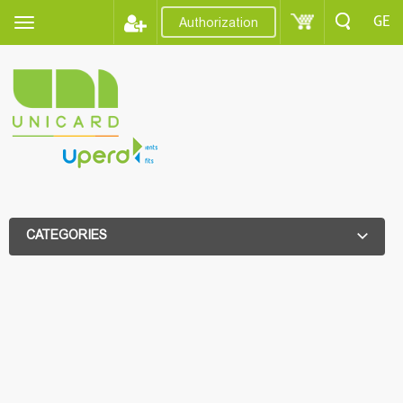
GE
Authorization
CATEGORIES
ADDITIONAL FILTER
ADDITIONAL FILTER