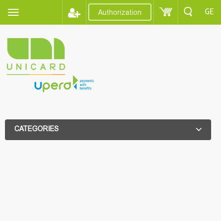
GE
Authorization
CATEGORIES
ADDITIONAL FILTER
ADDITIONAL FILTER