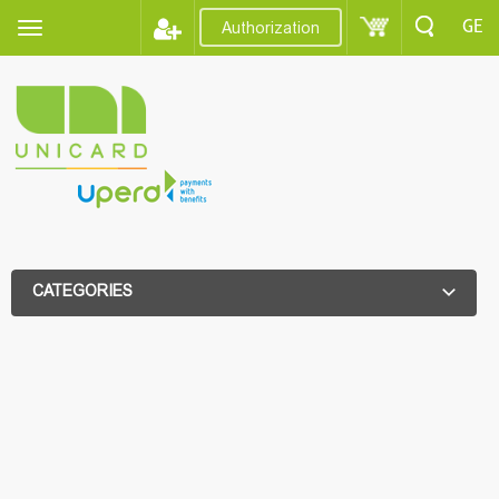
GE
Authorization
CATEGORIES
ADDITIONAL FILTER
ADDITIONAL FILTER